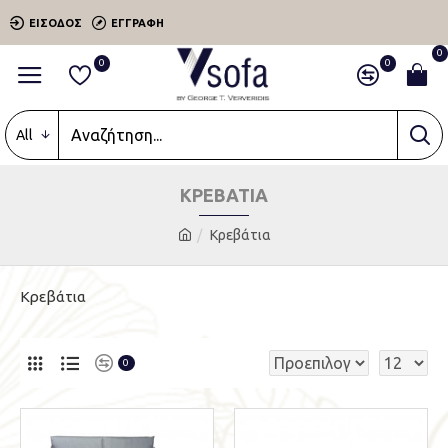
ΕΊΣΟΔΟΣ
ΕΓΓΡΑΦΉ
0
0
0
All
ΚΡΕΒΆΤΙΑ
Κρεβάτια
Κρεβάτια
0