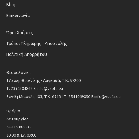
Blog
Επικοινωνία
Όροι Χρήσεις
Τρόποι Πληρωμής - Αποστολής
Πολιτική Απορρήτου
Θεσσαλονίκη
17ο χλμ Θεσ/νίκης - Λαγκαδά, Τ.Κ. 57200
Τ: 2394304862 Ε:info@vsofa.eu
Ξάνθη Μιαούλη 103, Τ.Κ. 67131 Τ: 2541069050 Ε:info@vsofa.eu
Ωράριο
Λειτουργίας
ΔΕ-ΠΑ 08:00 -
20:00 & ΣΑ 09:00