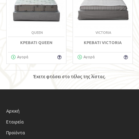
QUEEN
VICTORIA
ΚΡΕΒΆΤΙ QUEEN
ΚΡΕΒΆΤΙ VICTORIA
Αγορά
Αγορά
Έχετε φτάσει στο τέλος της λίστας.
Αρχική
Εταιρεία
Προϊόντα