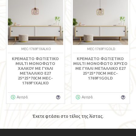
MEC-1769F1XALKO
MEC-1769F1GOLD
ΚΡΕΜΑΣΤΌ ΦΩΤΙΣΤΙΚΌ
ΚΡΕΜΑΣΤΌ ΦΩΤΙΣΤΙΚΌ
MULTI MΟΝΌΦΩΤΟ
MULTI MΟΝΌΦΩΤΟ ΧΡΥΣΌ
ΧΑΛΚΟΎ ΜΕ ΓΥΑΛΊ
ΜΕ ΓΥΑΛΊ ΜΕΤΑΛΛΙΚΌ Ε27
ΜΕΤΑΛΛΙΚΌ Ε27
25*25*70CM MEC-
25*25*70CM MEC-
1769F1GOLD
1769F1XALKO
Αγορά
Αγορά
Έχετε φτάσει στο τέλος της λίστας.