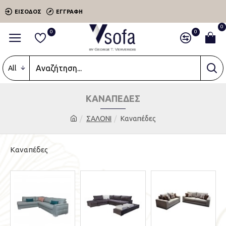
ΕΊΣΟΔΟΣ
ΕΓΓΡΑΦΉ
0
0
0
All
ΚΑΝΑΠΈΔΕΣ
ΣΑΛΟΝΙ
Καναπέδες
Καναπέδες