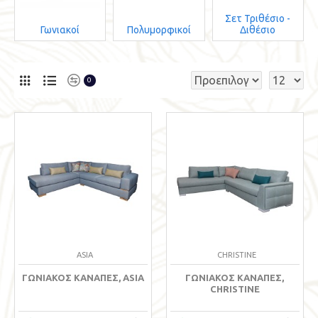
Σετ Τριθέσιο -
Γωνιακοί
Πολυμορφικοί
Διθέσιο
0
ASIA
CHRISTINE
ΓΩΝΙΑΚΌΣ ΚΑΝΑΠΈΣ, ASIA
ΓΩΝΙΑΚΌΣ ΚΑΝΑΠΈΣ,
CHRISTINE