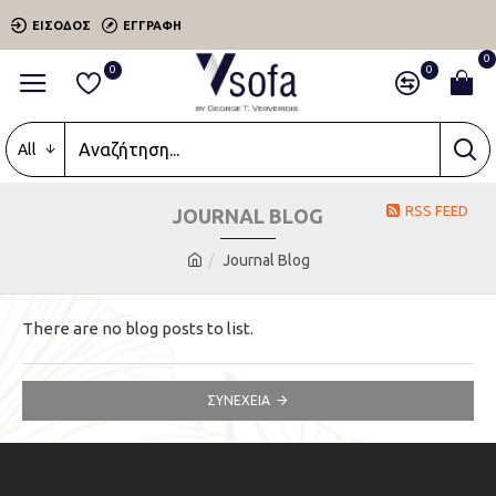
ΕΊΣΟΔΟΣ
ΕΓΓΡΑΦΉ
0
0
0
All
RSS FEED
JOURNAL BLOG
Journal Blog
There are no blog posts to list.
ΣΥΝΈΧΕΙΑ