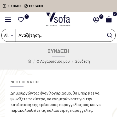
ΕΊΣΟΔΟΣ
ΕΓΓΡΑΦΉ
0
0
0
All
ΣΎΝΔΕΣΗ
O Λογαριασμός μου
Σύνδεση
ΝΈΟΣ ΠΕΛΆΤΗΣ
Δημιουργώντας έναν λογαριασμό, θα μπορείτε να
ψωνίζετε ταχύτερα, να ενημερώνεστε για την
κατάσταση της τρέχουσας παραγγελίας σας και να
παρακολουθείτε τις παλαιότερες παραγγελίες.