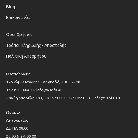
Blog
Επικοινωνία
Όροι Χρήσεις
Τρόποι Πληρωμής - Αποστολής
Πολιτική Απορρήτου
Θεσσαλονίκη
17ο χλμ Θεσ/νίκης - Λαγκαδά, Τ.Κ. 57200
Τ: 2394304862 Ε:info@vsofa.eu
Ξάνθη Μιαούλη 103, Τ.Κ. 67131 Τ: 2541069050 Ε:info@vsofa.eu
Ωράριο
Λειτουργίας
ΔΕ-ΠΑ 08:00 -
20:00 & ΣΑ 09:00