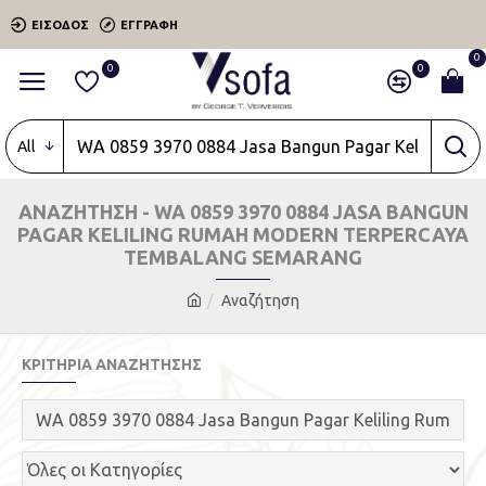
ΕΊΣΟΔΟΣ
ΕΓΓΡΑΦΉ
0
0
0
All
ΑΝΑΖΉΤΗΣΗ - WA 0859 3970 0884 JASA BANGUN
PAGAR KELILING RUMAH MODERN TERPERCAYA
TEMBALANG SEMARANG
Αναζήτηση
ΚΡΙΤΉΡΙΑ ΑΝΑΖΉΤΗΣΗΣ